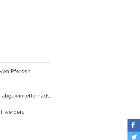
von Pferden.
t abgewinkelte Pads.
et werden.