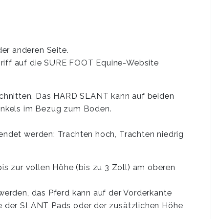
er anderen Seite.
griff auf die SURE FOOT Equine-Website
chnitten. Das HARD SLANT kann auf beiden
 Winkels im Bezug zum Boden.
wendet werden: Trachten hoch, Trachten niedrig
s zur vollen Höhe (bis zu 3 Zoll) am oberen
 werden, das Pferd kann auf der Vorderkante
öhe der SLANT Pads oder der zusätzlichen Höhe