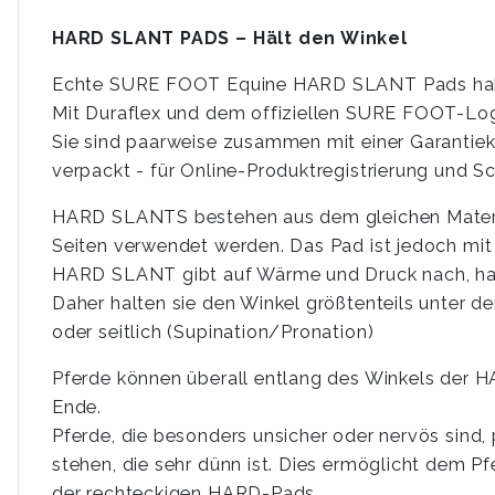
HARD SLANT PADS – Hält den Winkel
Echte SURE FOOT Equine HARD SLANT Pads habe
Mit Duraflex und dem offiziellen SURE FOOT-Logo
Sie sind paarweise zusammen mit einer Garantie
verpackt - für Online-Produktregistrierung und S
HARD SLANTS bestehen aus dem gleichen Materi
Seiten verwendet werden. Das Pad ist jedoch mit
HARD SLANT gibt auf Wärme und Druck nach, hat
Daher halten sie den Winkel größtenteils unter d
oder seitlich (Supination/Pronation)
Pferde können überall entlang des Winkels der H
Ende.
Pferde, die besonders unsicher oder nervös sind,
stehen, die sehr dünn ist. Dies ermöglicht dem 
der rechteckigen HARD-Pads.