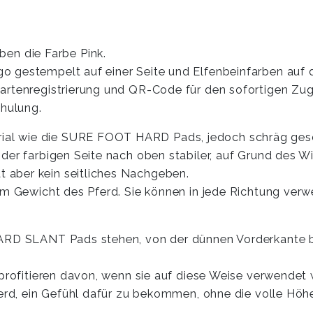
n die Farbe Pink.
 gestempelt auf einer Seite und Elfenbeinfarben auf d
kartenregistrierung und QR-Code für den sofortigen Zu
chulung.
al wie die SURE FOOT HARD Pads, jedoch schräg ges
 der farbigen Seite nach oben stabiler, auf Grund des
 aber kein seitliches Nachgeben.
em Gewicht des Pferd. Sie können in jede Richtung ver
ARD SLANT Pads stehen, von der dünnen Vorderkante bi
 profitieren davon, wenn sie auf diese Weise verwendet
Pferd, ein Gefühl dafür zu bekommen, ohne die volle H