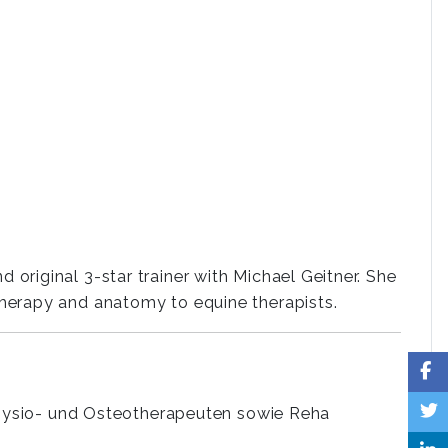
d original 3-star trainer with Michael Geitner. She
 therapy and anatomy to equine therapists.
ephysio- und Osteotherapeuten sowie Reha