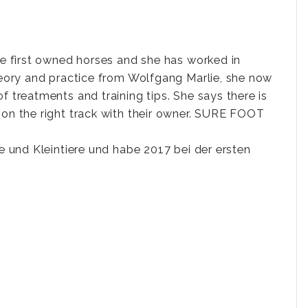
she first owned horses and she has worked in
theory and practice from Wolfgang Marlie, she now
f treatments and training tips. She says there is
 on the right track with their owner. SURE FOOT
de und Kleintiere und habe 2017 bei der ersten