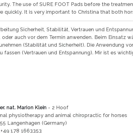
urity. The use of SURE FOOT Pads before the treatment
e quickly. It is very important to Christina that both 
itung Sicherheit, Stabilität, Vertrauen und Entspannu
nd oder auch vor dem Termin anwenden. Beim Einsatz w
unehmen (Stabilität und Sicherheit). Die Anwendung vor
 fassen (Vertrauen und Entspannung). Mir ist es wichti
rer. nat. Marion Klein
- 2 Hoof
mal physiotherapy and animal chiropractic for horses
55 Langenhagen (Germany)
: +49 178 1663353