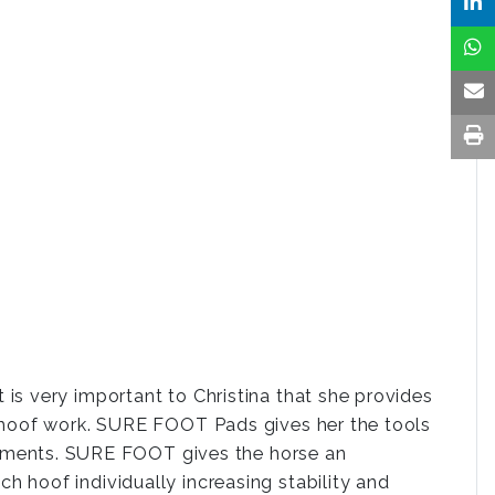
t is very important to Christina that she provides
her hoof work. SURE FOOT Pads gives her the tools
tments. SURE FOOT gives the horse an
ch hoof individually increasing stability and