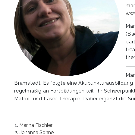
mar
www
Mar
(Ba
par
tre
the
Mar
Bramstedt. Es folgte eine Akupunkturausbildung 
regelmäßig an Fortbildungen teil. Ihr Schwerpun
Matrix- und Laser-Therapie. Dabei ergänzt die Su
Marina Fischler
Johanna Sonne