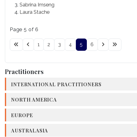
Sabrina Imseng
Laura Stache
Page 5 of 6
1
2
3
4
5
6
Practitioners
INTERNATIONAL PRACTITIONERS
NORTH AMERICA
EUROPE
AUSTRALASIA