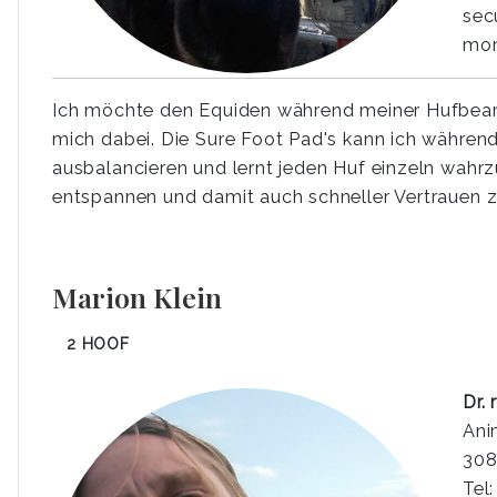
sec
mor
Ich möchte den Equiden während meiner Hufbearbe
mich dabei. Die Sure Foot Pad's kann ich währe
ausbalancieren und lernt jeden Huf einzeln wahrz
entspannen und damit auch schneller Vertrauen zu
Marion Klein
2 HOOF
Dr. 
Ani
308
Tel