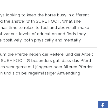
ys looking to keep the horse busy in different
und the answer with SURE FOOT. What she
has time to relax, to feel and above all, make
at various levels of education and finds they
 positively, both physically and mentally.
 um die Pferde neben der Reiterei und der Arbeit
an SURE FOOT ® besonders gut, dass das Pferd
uch sehr gerne mit jüngeren oder älteren Pferden
en und sich bei regelmässiger Anwendung