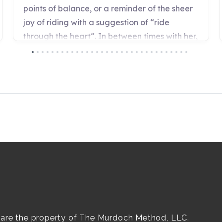
e are the property of The Murdoch Method, LLC.