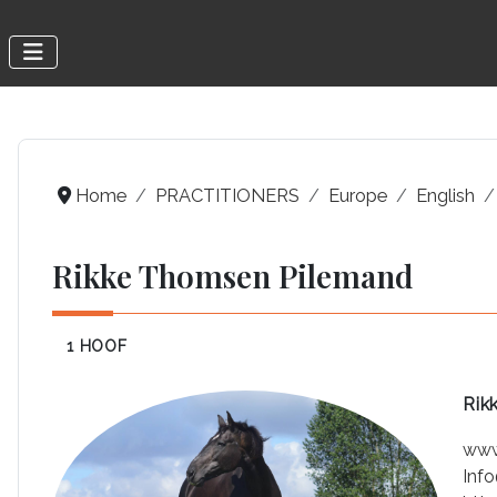
Home
PRACTITIONERS
Europe
English
Rikke Thomsen Pilemand
1 HOOF
Rik
www
Inf