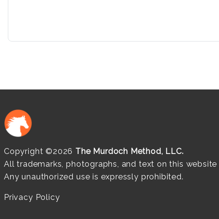
Copyright ©2026
The Murdoch Method, LLC.
All trademarks, photographs, and text on this websit
Any unauthorized use is expressly prohibited.
Privacy Policy