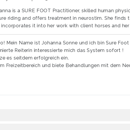
anna is a SURE FOOT Practitioner, skilled human physio
sure riding and offers treatment in neurostim. She fin
 incorporates it into her work with client horses and he
lo! Mein Name ist Johanna Sonne und ich bin Sure Foot
erte Reiterin interessierte mich das System sofort !
ze es seitdem erfolgreich ein.
 im Freizeitbereich und biete Behandlungen mit dem Ne