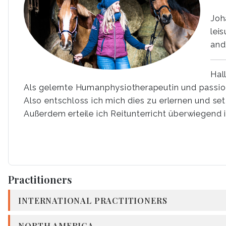
Joh
lei
and
Hal
Als gelernte Humanphysiotherapeutin und passioni
Also entschloss ich mich dies zu erlernen und set
Außerdem erteile ich Reitunterricht überwiegend
Practitioners
INTERNATIONAL PRACTITIONERS
NORTH AMERICA