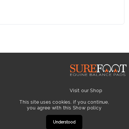
Visit our Shop
This site uses cookies. if you continue,
Resellers
you agree with this
Show policy
Practitioners
Understood
Products