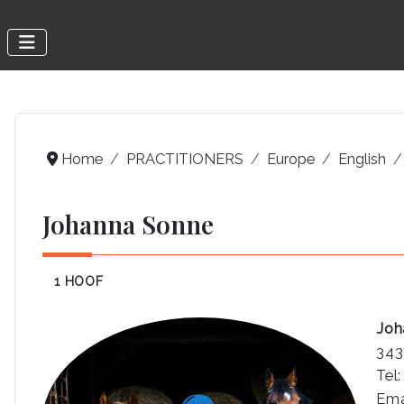
Home
PRACTITIONERS
Europe
English
Johanna Sonne
1 HOOF
Joh
343
Tel
Ema