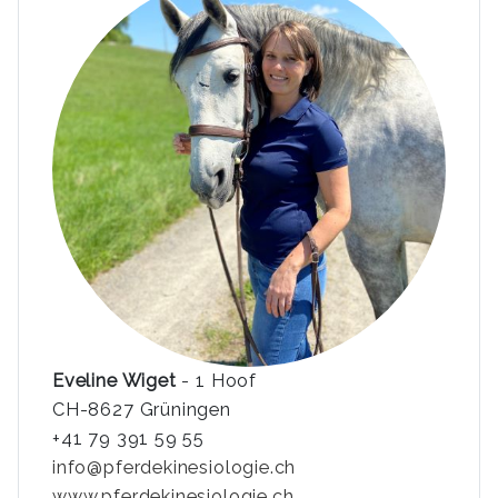
Eveline Wiget
- 1 Hoof
CH-8627 Grüningen
+41 79 391 59 55
info@pferdekinesiologie.ch
www.pferdekinesiologie.ch