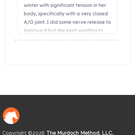
Copyright ©2026
The Murdoch Method, LLC.