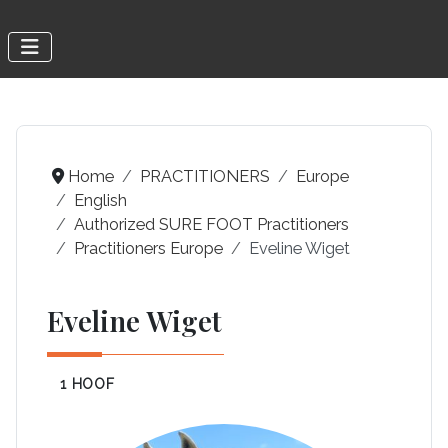
Home
PRACTITIONERS
Europe
English
Authorized SURE FOOT Practitioners
Practitioners Europe
Eveline Wiget
Eveline Wiget
1 HOOF