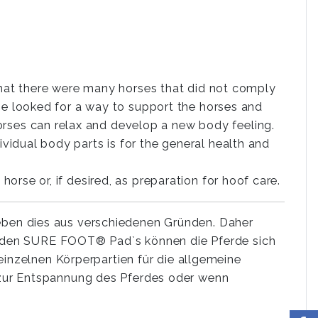
 that there were many horses that did not comply
he looked for a way to support the horses and
es can relax and develop a new body feeling.
idual body parts is for the general health and
rse or, if desired, as preparation for hoof care.
 geben dies aus verschiedenen Gründen. Daher
it den SURE FOOT® Pad`s können die Pferde sich
inzelnen Körperpartien für die allgemeine
zur Entspannung des Pferdes oder wenn