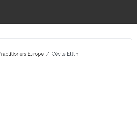
Practitioners Europe
Cécile Ettlin