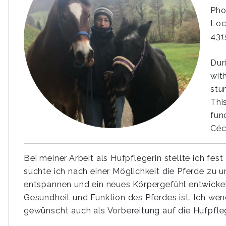
Pho
Loc
431
Dur
wit
stu
Thi
fun
Céc
Bei meiner Arbeit als Hufpflegerin stellte ich fe
suchte ich nach einer Möglichkeit die Pferde z
entspannen und ein neues Körpergefühl entwickeln
Gesundheit und Funktion des Pferdes ist. Ich 
gewünscht auch als Vorbereitung auf die Hufpfle