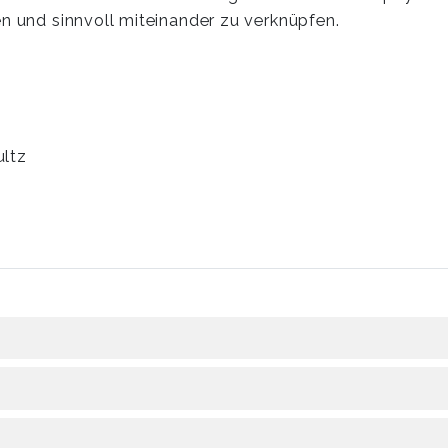
en und sinnvoll miteinander zu verknüpfen.
ltz