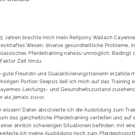
 5 Jahren brachte mich mein Reitpony Wallach Cayenne
reckhaftes Wesen, diverse gesundheitliche Probleme,
 klassisches Pferdetraining nahezu unmöglich. Bedingt
 Faktor Zeit hinzu.
e gute Freundin und Dualaktivierungstrainerin erzählte m
örigen Portion Skepsis ließ ich mich auf das Training ei
 Cayennes Leistungs- und Gesundheitszustand zusehend
r als jemals zuvor.
wissen! Daher absolvierte ich die Ausbildung zum Train
um das ganzheitliche Pferdetraining vertiefen und auf e
einer ähnlich schwierigen Situationen befinden, mit ein
erweiterte ich meine Ausbildung noch zum Pferdephysi