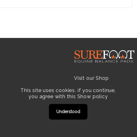
Visit our Shop
This site uses cookies. if you continue,
Resellers
you agree with this
Show policy
Practitioners
Understood
Products